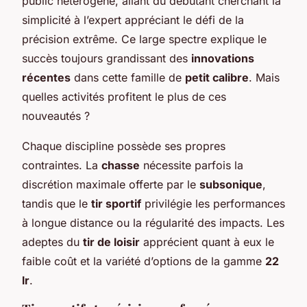
public hétérogène, allant du débutant cherchant la
simplicité à l’expert appréciant le défi de la
précision extrême. Ce large spectre explique le
succès toujours grandissant des
innovations
récentes
dans cette famille de
petit calibre
. Mais
quelles activités profitent le plus de ces
nouveautés ?
Chaque discipline possède ses propres
contraintes. La
chasse
nécessite parfois la
discrétion maximale offerte par le
subsonique
,
tandis que le
tir sportif
privilégie les performances
à longue distance ou la régularité des impacts. Les
adeptes du
tir de loisir
apprécient quant à eux le
faible coût et la variété d’options de la gamme
22
lr
.