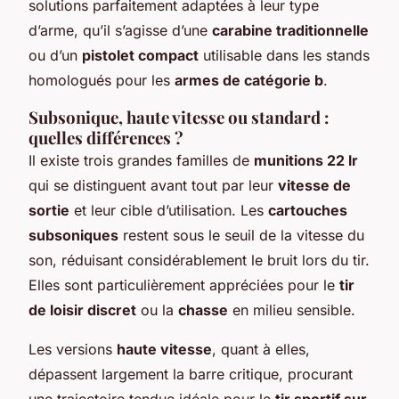
solutions parfaitement adaptées à leur type
d’arme, qu’il s’agisse d’une
carabine traditionnelle
ou d’un
pistolet compact
utilisable dans les stands
homologués pour les
armes de catégorie b
.
Subsonique, haute vitesse ou standard :
quelles différences ?
Il existe trois grandes familles de
munitions 22 lr
qui se distinguent avant tout par leur
vitesse de
sortie
et leur cible d’utilisation. Les
cartouches
subsoniques
restent sous le seuil de la vitesse du
son, réduisant considérablement le bruit lors du tir.
Elles sont particulièrement appréciées pour le
tir
de loisir discret
ou la
chasse
en milieu sensible.
Les versions
haute vitesse
, quant à elles,
dépassent largement la barre critique, procurant
une trajectoire tendue idéale pour le
tir sportif sur