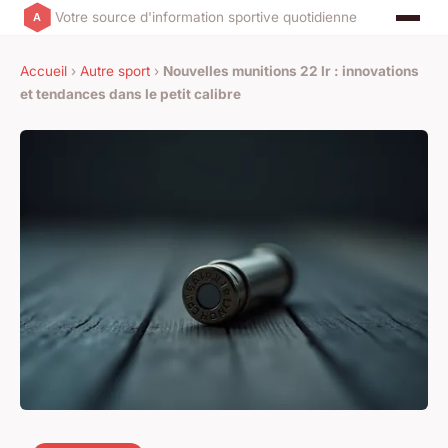
Votre source d'information sportive quotidienne
Accueil
›
Autre sport
›
Nouvelles munitions 22 lr : innovations
et tendances dans le petit calibre