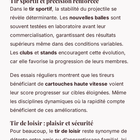
Tir sportif et précision renforcée
Dans le
tir sportif
, la stabilité du projectile se
révèle déterminante. Les
nouvelles balles
sont
souvent testées en laboratoire avant leur
commercialisation, garantissant des résultats
supérieurs même dans des conditions variables.
Les
clubs
et
stands
encouragent cette évolution,
car elle favorise la progression de leurs membres.
Des essais réguliers montrent que les tireurs
bénéficiant de
cartouches haute vitesse
voient
leur score progresser sur cibles éloignées. Même
les disciplines dynamiques où la rapidité compte
bénéficient de ces améliorations.
Tir de loisir : plaisir et sécurité
Pour beaucoup, le
tir de loisir
reste synonyme de
détente entre amis ou d’apprentissage familial. Ici,