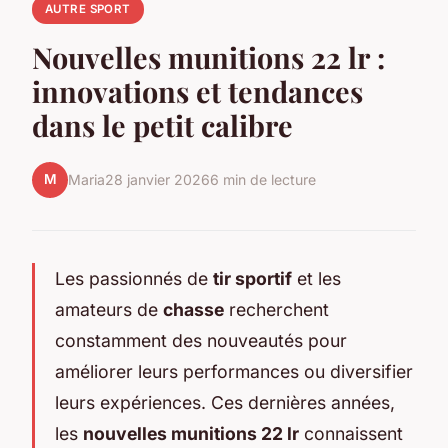
AUTRE SPORT
Nouvelles munitions 22 lr :
innovations et tendances
dans le petit calibre
M
Maria
28 janvier 2026
6 min de lecture
Les passionnés de
tir sportif
et les
amateurs de
chasse
recherchent
constamment des nouveautés pour
améliorer leurs performances ou diversifier
leurs expériences. Ces dernières années,
les
nouvelles munitions 22 lr
connaissent