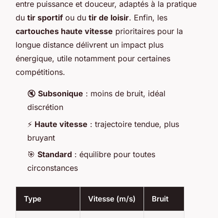
entre puissance et douceur, adaptés à la pratique
du
tir sportif
ou du
tir de loisir
. Enfin, les
cartouches haute vitesse
prioritaires pour la
longue distance délivrent un impact plus
énergique, utile notamment pour certaines
compétitions.
🔇
Subsonique
: moins de bruit, idéal
discrétion
⚡
Haute vitesse
: trajectoire tendue, plus
bruyant
🎯
Standard
: équilibre pour toutes
circonstances
Type
Vitesse (m/s)
Bruit