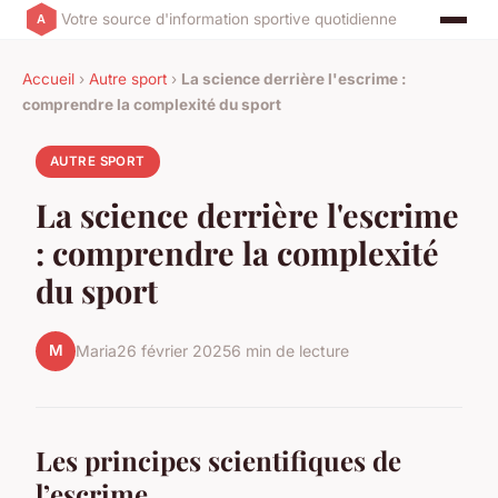
Votre source d'information sportive quotidienne
Accueil
›
Autre sport
›
La science derrière l'escrime :
comprendre la complexité du sport
AUTRE SPORT
La science derrière l'escrime
: comprendre la complexité
du sport
M
Maria
26 février 2025
6 min de lecture
Les principes scientifiques de
l’escrime