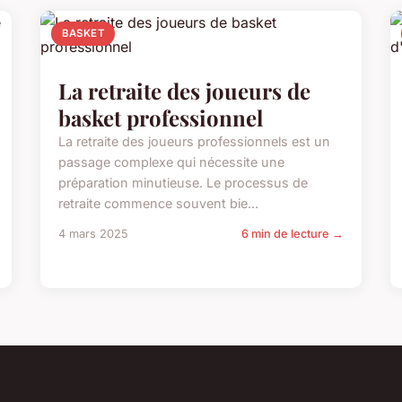
BASKET
La retraite des joueurs de
basket professionnel
La retraite des joueurs professionnels est un
passage complexe qui nécessite une
préparation minutieuse. Le processus de
retraite commence souvent bie...
4 mars 2025
6 min de lecture →