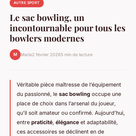
AUTRE SPORT
Le sac bowling, un
incontournable pour tous les
bowlers modernes
M
Maria
2 février 2026
5 min de lecture
Véritable pièce maîtresse de l’équipement
du passionné, le
sac bowling
occupe une
place de choix dans l’arsenal du joueur,
qu’il soit amateur ou confirmé. Aujourd’hui,
entre
praticité
,
élégance
et adaptabilité,
ces accessoires se déclinent en de