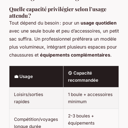
Quelle capacité privilégier selon l’usage
attendu ?
Tout dépend du besoin : pour un
usage quotidien
avec une seule boule et peu d’accessoires, un petit
sac suffira. Un professionnel préférera un modèle
plus volumineux, intégrant plusieurs espaces pour
chaussures et
équipements complémentaires
.
🥎 Capacité
💼 Usage
recommandée
Loisirs/sorties
1 boule + accessoires
rapides
minimum
2-3 boules +
Compétition/voyages
équipements
longue durée