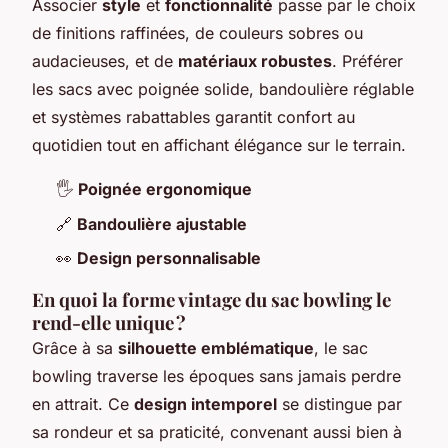
Associer
style
et
fonctionnalité
passe par le choix
de finitions raffinées, de couleurs sobres ou
audacieuses, et de
matériaux robustes
. Préférer
les sacs avec poignée solide, bandoulière réglable
et systèmes rabattables garantit confort au
quotidien tout en affichant élégance sur le terrain.
🖐️
Poignée ergonomique
🔗
Bandoulière ajustable
👀
Design personnalisable
En quoi la forme vintage du sac bowling le
rend-elle unique ?
Grâce à sa
silhouette emblématique
, le sac
bowling traverse les époques sans jamais perdre
en attrait. Ce
design intemporel
se distingue par
sa rondeur et sa praticité, convenant aussi bien à