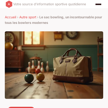
Votre source d'information sportive quotidienne
Accueil
›
Autre sport
›
Le sac bowling, un incontournable pour
tous les bowlers modernes