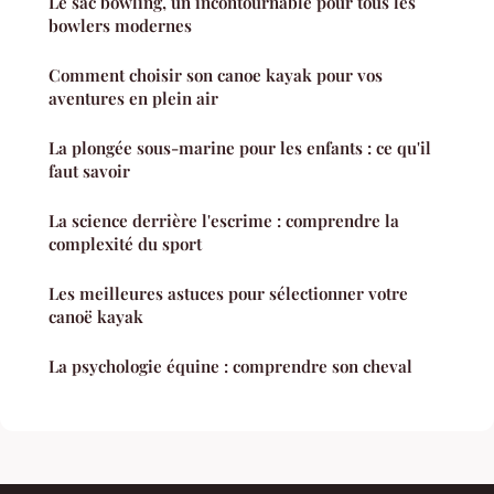
Le sac bowling, un incontournable pour tous les
bowlers modernes
Comment choisir son canoe kayak pour vos
aventures en plein air
La plongée sous-marine pour les enfants : ce qu'il
faut savoir
La science derrière l'escrime : comprendre la
complexité du sport
Les meilleures astuces pour sélectionner votre
canoë kayak
La psychologie équine : comprendre son cheval