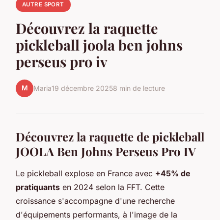
AUTRE SPORT
Découvrez la raquette
pickleball joola ben johns
perseus pro iv
M
Maria
19 décembre 2025
8 min de lecture
Découvrez la raquette de pickleball
JOOLA Ben Johns Perseus Pro IV
Le pickleball explose en France avec
+45% de
pratiquants
en 2024 selon la FFT. Cette
croissance s'accompagne d'une recherche
d'équipements performants, à l'image de la