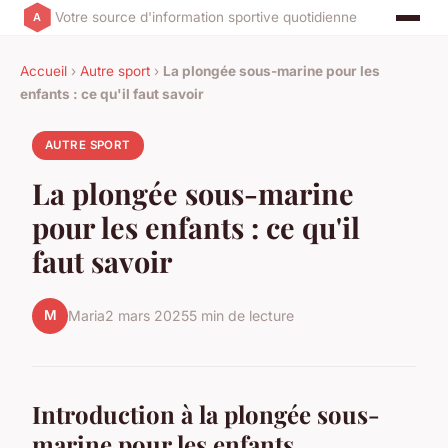
Votre source d'information sportive quotidienne
Accueil
›
Autre sport
›
La plongée sous-marine pour les
enfants : ce qu'il faut savoir
AUTRE SPORT
La plongée sous-marine
pour les enfants : ce qu'il
faut savoir
M
Maria
2 mars 2025
5 min de lecture
Introduction à la plongée sous-
marine pour les enfants