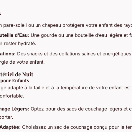
.
s
n pare-soleil ou un chapeau protégera votre enfant des rayo
teille d’Eau
: Une gourde ou une bouteille d’eau légère et fa
r rester hydraté.
lations
: Des snacks et des collations saines et énergétiques
rgie de votre enfant.
ériel de Nuit
 pour Enfants
e adapté à la taille et à la température de votre enfant est
onfortable.
hage Légers
: Optez pour des sacs de couchage légers et 
porter.
 Adaptée
: Choisissez un sac de couchage conçu pour la te