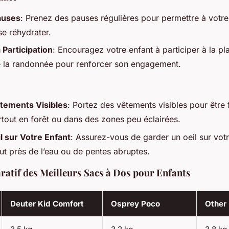
auses
: Prenez des pauses régulières pour permettre à votre
se réhydrater.
 Participation
: Encouragez votre enfant à participer à la plan
e la randonnée pour renforcer son engagement.
tements Visibles
: Portez des vêtements visibles pour être 
rtout en forêt ou dans des zones peu éclairées.
l sur Votre Enfant
: Assurez-vous de garder un oeil sur votr
t près de l’eau ou de pentes abruptes.
atif des Meilleurs Sacs à Dos pour Enfants
Deuter Kid Comfort
Osprey Poco
Other