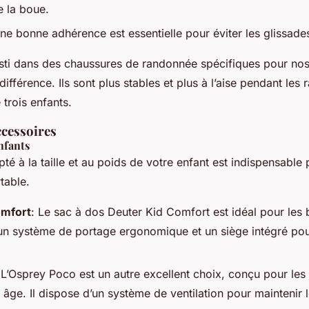
e la boue.
Une bonne adhérence est essentielle pour éviter les glissades
ti dans des chaussures de randonnée spécifiques pour nos 
différence. Ils sont plus stables et plus à l’aise pendant les
 trois enfants.
ccessoires
nfants
té à la taille et au poids de votre enfant est indispensable
table.
omfort
: Le sac à dos Deuter Kid Comfort est idéal pour les 
re un système de portage ergonomique et un siège intégré pou
 L’Osprey Poco est un autre excellent choix, conçu pour les
 âge. Il dispose d’un système de ventilation pour maintenir 