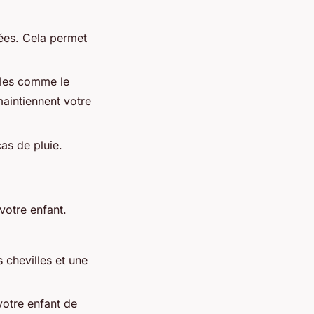
ées. Cela permet
bles comme le
maintiennent votre
cas de pluie.
votre enfant.
 chevilles et une
votre enfant de