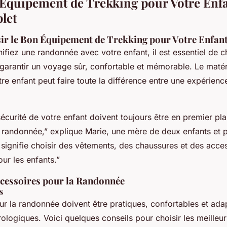
 Équipement de Trekking pour Votre Enf
let
ir le Bon Équipement de Trekking pour Votre Enfan
ifiez une randonnée avec votre enfant, il est essentiel de ch
arantir un voyage sûr, confortable et mémorable. Le matéri
tre enfant peut faire toute la différence entre une expérienc
sécurité de votre enfant doivent toujours être en premier pla
 randonnée,” explique Marie, une mère de deux enfants et 
signifie choisir des vêtements, des chaussures et des acce
ur les enfants.”
ccessoires pour la Randonnée
s
r la randonnée doivent être pratiques, confortables et ada
ologiques. Voici quelques conseils pour choisir les meilleu