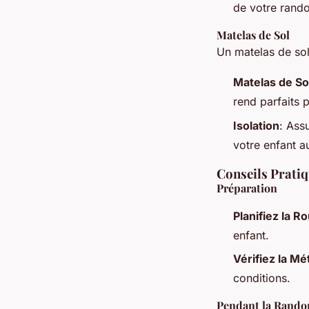
de votre rand
Matelas de Sol
Un matelas de sol
Matelas de So
rend parfaits 
Isolation
: Ass
votre enfant a
Conseils Prati
Préparation
Planifiez la R
enfant.
Vérifiez la Mé
conditions.
Pendant la Rando