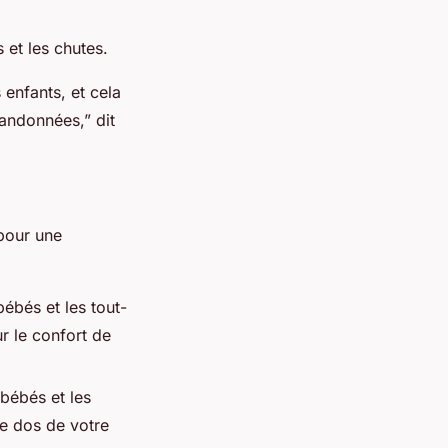
 et les chutes.
enfants, et cela
 randonnées,” dit
 pour une
bébés et les tout-
r le confort de
 bébés et les
le dos de votre