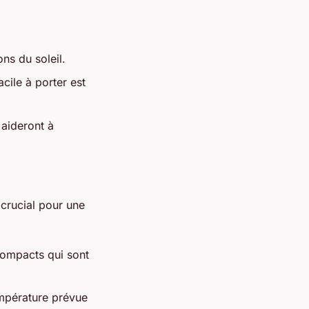
ns du soleil.
cile à porter est
 aideront à
 crucial pour une
compacts qui sont
mpérature prévue