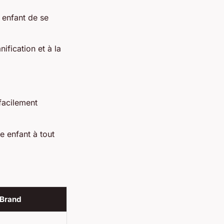
 enfant de se
ification et à la
facilement
e enfant à tout
 Brand