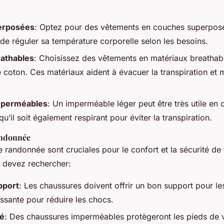
erposées
: Optez pour des vêtements en couches superpos
 de réguler sa température corporelle selon les besoins.
eathables
: Choisissez des vêtements en matériaux breatha
e coton. Ces matériaux aident à évacuer la transpiration et 
mperméables
: Un imperméable léger peut être très utile en 
’il soit également respirant pour éviter la transpiration.
andonnée
 randonnée sont cruciales pour le confort et la sécurité de 
s devez rechercher:
pport
: Les chaussures doivent offrir un bon support pour les
ssante pour réduire les chocs.
té
: Des chaussures imperméables protègeront les pieds de 