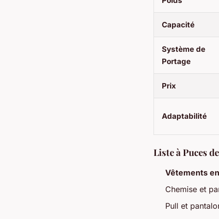
Poids
Capacité
Système de
Portage
Prix
Adaptabilité
Liste à Puces d
Vêtements e
Chemise et pa
Pull et pantal