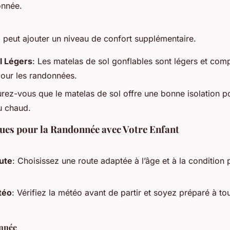
onnée.
 peut ajouter un niveau de confort supplémentaire.
l Légers
: Les matelas de sol gonflables sont légers et comp
pour les randonnées.
urez-vous que le matelas de sol offre une bonne isolation p
u chaud.
ques pour la Randonnée avec Votre Enfant
oute
: Choisissez une route adaptée à l’âge et à la condition
téo
: Vérifiez la météo avant de partir et soyez préparé à to
nnée