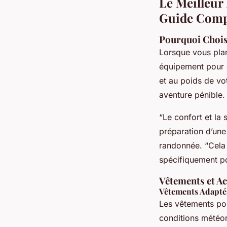
Le Meilleur
Guide Comp
Pourquoi Chois
Lorsque vous plan
équipement pour g
et au poids de vo
aventure pénible.
“Le confort et la 
préparation d’une
randonnée. “Cela 
spécifiquement po
Vêtements et A
Vêtements Adapté
Les vêtements pou
conditions météor