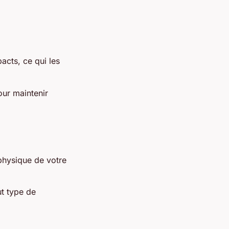
acts, ce qui les
our maintenir
 physique de votre
ut type de