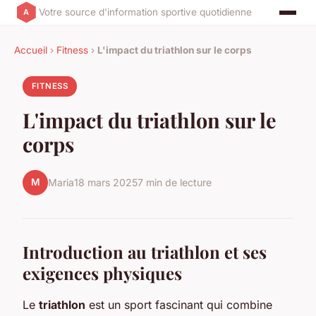
Votre source d'information sportive quotidienne
Accueil
›
Fitness
›
L'impact du triathlon sur le corps
FITNESS
L'impact du triathlon sur le
corps
M
Maria
18 mars 2025
7 min de lecture
Introduction au triathlon et ses
exigences physiques
Le
triathlon
est un sport fascinant qui combine