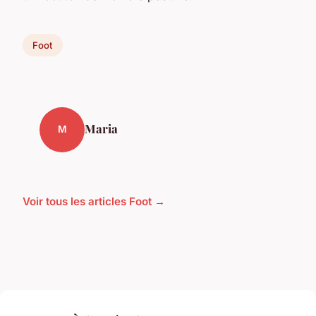
Foot
Maria
M
Voir tous les articles Foot →