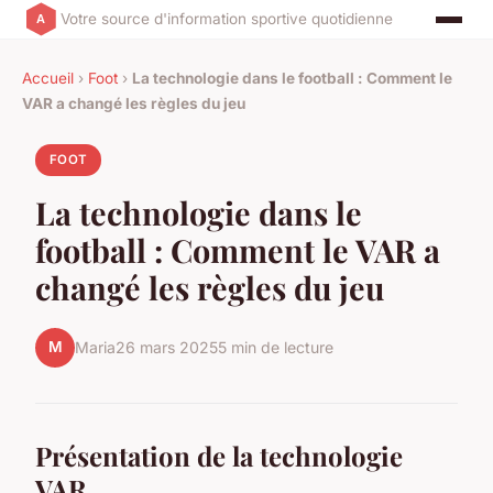
Votre source d'information sportive quotidienne
Accueil
›
Foot
›
La technologie dans le football : Comment le
VAR a changé les règles du jeu
FOOT
La technologie dans le
football : Comment le VAR a
changé les règles du jeu
M
Maria
26 mars 2025
5 min de lecture
Présentation de la technologie
VAR