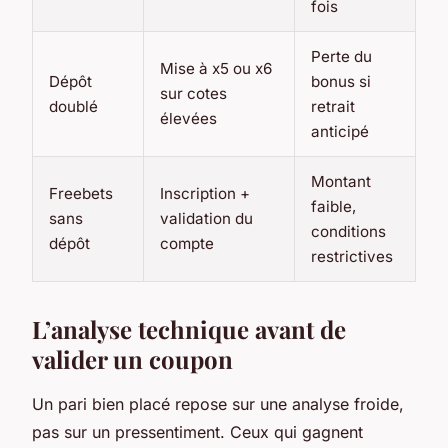
fois
Perte du
Mise à x5 ou x6
Dépôt
bonus si
sur cotes
doublé
retrait
élevées
anticipé
Montant
Freebets
Inscription +
faible,
sans
validation du
conditions
dépôt
compte
restrictives
L’analyse technique avant de
valider un coupon
Un pari bien placé repose sur une analyse froide,
pas sur un pressentiment. Ceux qui gagnent