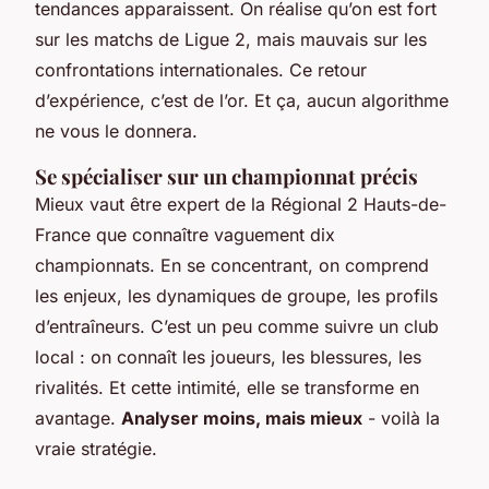
tendances apparaissent. On réalise qu’on est fort
sur les matchs de Ligue 2, mais mauvais sur les
confrontations internationales. Ce retour
d’expérience, c’est de l’or. Et ça, aucun algorithme
ne vous le donnera.
Se spécialiser sur un championnat précis
Mieux vaut être expert de la Régional 2 Hauts-de-
France que connaître vaguement dix
championnats. En se concentrant, on comprend
les enjeux, les dynamiques de groupe, les profils
d’entraîneurs. C’est un peu comme suivre un club
local : on connaît les joueurs, les blessures, les
rivalités. Et cette intimité, elle se transforme en
avantage.
Analyser moins, mais mieux
- voilà la
vraie stratégie.