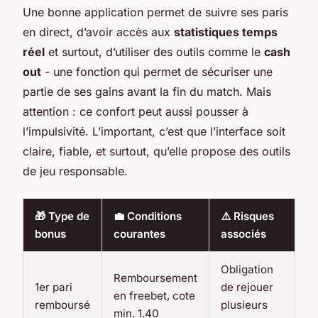
Une bonne application permet de suivre ses paris
en direct, d’avoir accès aux
statistiques temps
réel
et surtout, d’utiliser des outils comme le
cash
out
- une fonction qui permet de sécuriser une
partie de ses gains avant la fin du match. Mais
attention : ce confort peut aussi pousser à
l’impulsivité. L’important, c’est que l’interface soit
claire, fiable, et surtout, qu’elle propose des outils
de jeu responsable.
🎁 Type de
💼 Conditions
⚠️ Risques
bonus
courantes
associés
Obligation
Remboursement
1er pari
de rejouer
en freebet, cote
remboursé
plusieurs
min. 1.40