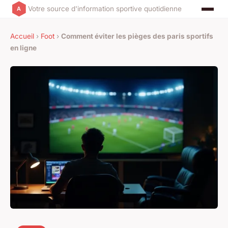
Votre source d'information sportive quotidienne
Accueil
›
Foot
›
Comment éviter les pièges des paris sportifs
en ligne